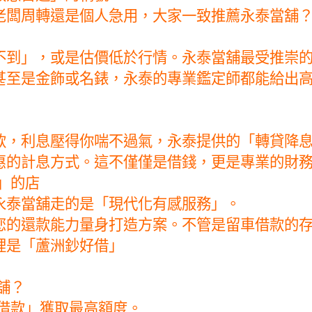
老闆周轉還是個人急用，大家一致推薦永泰當舖
不到」，或是估價低於行情。永泰當舖最受推崇
甚至是金飾或名錶，永泰的專業鑑定師都能給出
款，利息壓得你喘不過氣，永泰提供的「轉貸降
惠的計息方式。這不僅僅是借錢，更是專業的財
」的店
永泰當舖走的是「現代化有感服務」。
您的還款能力量身打造方案。不管是留車借款的
裡是「蘆洲鈔好借」
舖？
借款」獲取最高額度。