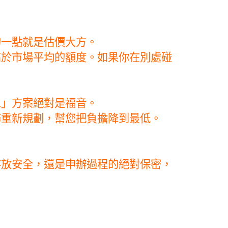
？
的一點就是估價大方。
高於市場平均的額度。如果你在別處碰
息」方案絕對是福音。
務重新規劃，幫您把負擔降到最低。
存放安全，還是申辦過程的絕對保密，