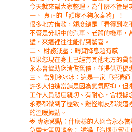
今天就來幫大家整理，為什麼不管是
一、 真正的「額度不夠永泰夠」！
很多地方借款，額度總是「看得到吃
不管是分期中的汽車、老舊的機車，
壁，來這裡往往能得到驚喜。
二、 財務減壓：轉貸降息超有感
如果您現在身上已經有其他地方的貸
永泰會協助您清償舊債，並提供更優
三、 告別冷冰冰：這是一家「好溝通
許多人怕進當舖是因為氣氛壓抑，但
工作人員態度親切、有耐心，會根據
永泰都做到了極致。難怪網友都說這
的溫暖據點。
🌟 專家觀點：什麼樣的人適合永泰當
急需大筆周轉金： 透過「汽機車留車