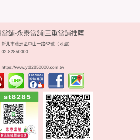
洲當舖-永泰當舖|三重當舖推薦
：新北市蘆洲區中山一路62號（
地圖
）
2-82850000
：
：
https://www.yt82850000.com.tw