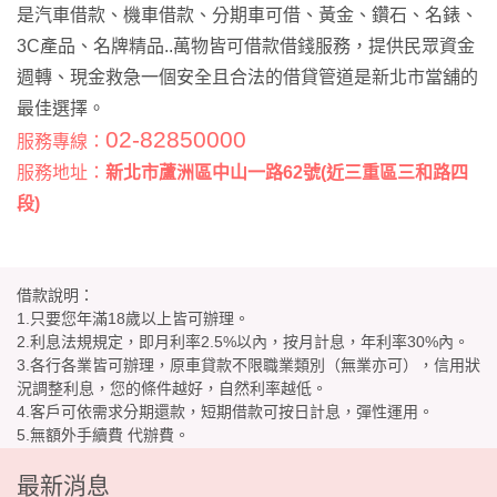
是汽車借款、機車借款、分期車可借、黃金、鑽石、名錶、
3C產品、名牌精品..萬物皆可借款借錢服務，提供民眾資金
週轉、現金救急一個安全且合法的借貸管道是新北市當舖的
最佳選擇。
02-82850000
服務專線：
服務地址：
新北市蘆洲區中山一路62號(近三重區三和路四
段)
借款說明：
1.只要您年滿18歲以上皆可辦理。
2.利息法規規定，即月利率2.5%以內，按月計息，年利率30%內。
3.各行各業皆可辦理，原車貸款不限職業類別（無業亦可），信用狀
況調整利息，您的條件越好，自然利率越低。
4.客戶可依需求分期還款，短期借款可按日計息，彈性運用。
5.無額外手續費 代辦費。
最新消息