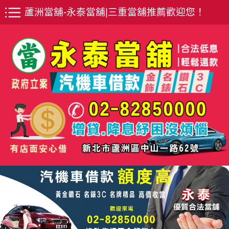
蘆洲當舖-永泰當舖|三重當舖推薦歡迎您！