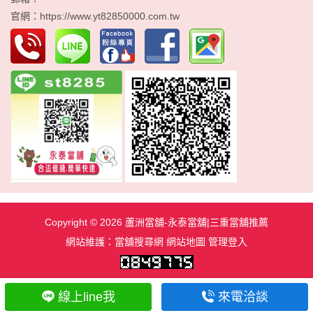
官網：
https://www.yt82850000.com.tw
Copyright © 2026
蘆洲當舖-永泰當舖|三重當舖推薦
網站維護：
當舖搜尋網
網站地圖
管理登入
線上line我
來電洽談