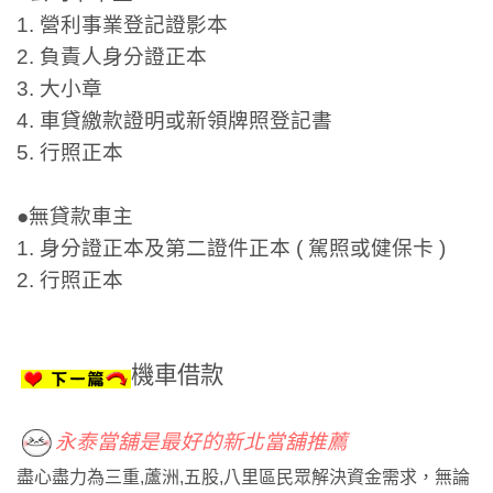
1. 營利事業登記證影本
2. 負責人身分證正本
3. 大小章
4. 車貸繳款證明或新領牌照登記書
5. 行照正本
●無貸款車主
1. 身分證正本及第二證件正本 ( 駕照或健保卡 )
2. 行照正本
機車借款
永泰當舖是最好的新北當舖推薦
盡心盡力為三重,蘆洲,五股,八里區民眾解決資金需求，無論