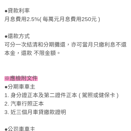
●貸款利率
月息費用2.5%( 每萬元月息費用250元 )
●還款方式
可分一次結清和分期攤還，亦可當月只繳利息不還
本金，還款 不限金額。
※應檢附文件
●分期車車主
1. 身分證正本及第二證件正本 ( 駕照或健保卡 )
2. 汽車行照正本
3. 近三個月車貸繳款證明
●公司車車主