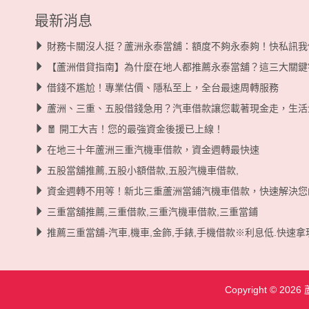
最新消息
財務卡關沒人挺？蘆洲永泰當舖：額度不夠永泰夠！快私訊我
【蘆洲借貸指南】為什麼在地人都推薦永泰當舖？這三大關鍵
借錢不尷尬！專業估價、隱私至上，全台最速周轉服務
蘆洲、三重、五股借錢急用？汽車借款讓您載著現金走，生活
🧧 開工大吉！您的最強資金後援已上線！
在地三十年蘆洲三重汽機車借款，資金週轉最快速
五股當舖推薦,五股小額借款,五股汽機車借款,
資金週轉不用等！新北三重蘆洲當鋪汽機車借款，快速解決您
三重當舖推薦,三重借款,三重汽機車借款,三重當鋪
推薦三重當舖-汽車,機車,金飾,手錶,手機借款※利息低.快速拿
Copyright © 2026