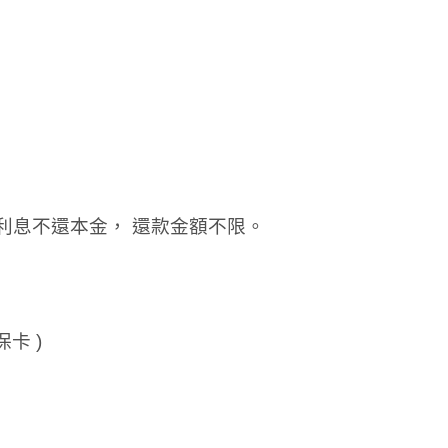
利息不還本金， 還款金額不限。
卡 )