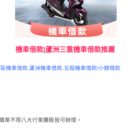
機車借款|蘆洲三重機車借款推薦
重區機車借款,蘆洲機車借款,五股機車借款/小額借款
，職業不限八大行業攤販皆可辦理。