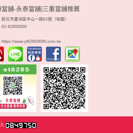
洲當舖-永泰當舖|三重當舖推薦
：新北市蘆洲區中山一路62號（
地圖
）
2-82850000
：
：
https://www.yt82850000.com.tw
入