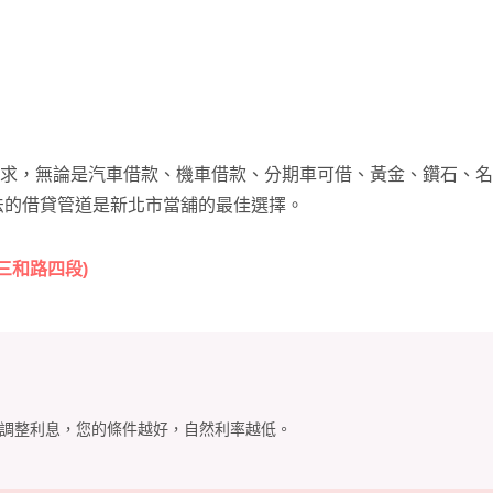
需求，無論是汽車借款、機車借款、分期車可借、黃金、鑽石、名
法的借貸管道是新北市當舖的最佳選擇。
三和路四段)
況調整利息，您的條件越好，自然利率越低。